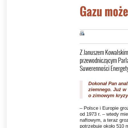
Gazu może
Z Januszem Kowalskim,
przewodniczącym Parl
Suwerenności Energety
Dokonał Pan anal
ziemnego. Już w 
o zimowym kryzys
– Polsce i Europie gr
od 1973 r. – wtedy mi
naftowym, a teraz gro
potrzebuje około 510 