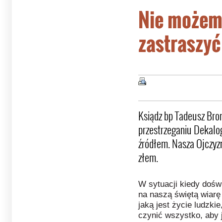
Nie możem
zastraszyć
Ksiądz bp Tadeusz Bro
przestrzeganiu Dekalo
źródłem. Nasza Ojczyzn
złem.
W sytuacji kiedy dośw
na naszą świętą wiarę
jaką jest życie ludzki
czynić wszystko, aby 