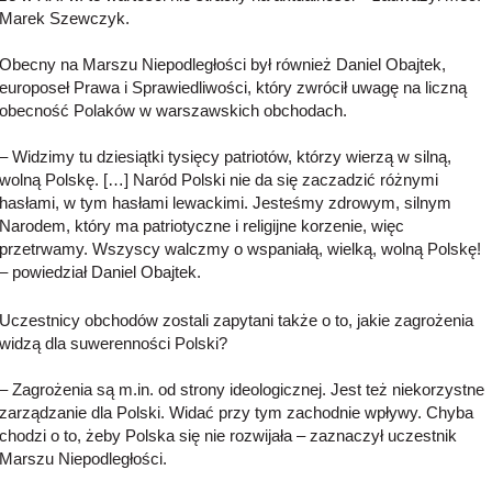
Marek Szewczyk.
Obecny na Marszu Niepodległości był również Daniel Obajtek,
europoseł Prawa i Sprawiedliwości, który zwrócił uwagę na liczną
obecność Polaków w warszawskich obchodach.
– Widzimy tu dziesiątki tysięcy patriotów, którzy wierzą w silną,
wolną Polskę. […] Naród Polski nie da się zaczadzić różnymi
hasłami, w tym hasłami lewackimi. Jesteśmy zdrowym, silnym
Narodem, który ma patriotyczne i religijne korzenie, więc
przetrwamy. Wszyscy walczmy o wspaniałą, wielką, wolną Polskę!
– powiedział Daniel Obajtek.
Uczestnicy obchodów zostali zapytani także o to, jakie zagrożenia
widzą dla suwerenności Polski?
– Zagrożenia są m.in. od strony ideologicznej. Jest też niekorzystne
zarządzanie dla Polski. Widać przy tym zachodnie wpływy. Chyba
chodzi o to, żeby Polska się nie rozwijała – zaznaczył uczestnik
Marszu Niepodległości.