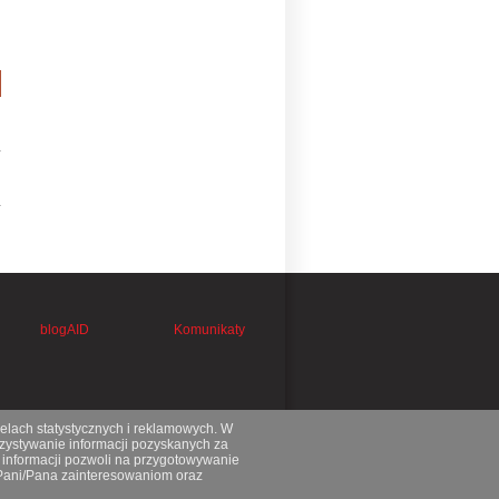
blogAID
Komunikaty
celach statystycznych i reklamowych. W
ystywanie informacji pozyskanych za
 informacji pozwoli na przygotowywanie
 Pani/Pana zainteresowaniom oraz