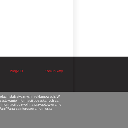
blogAID
Komunikaty
celach statystycznych i reklamowych. W
ystywanie informacji pozyskanych za
 informacji pozwoli na przygotowywanie
 Pani/Pana zainteresowaniom oraz