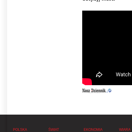
POLSKA
ŚWIAT
EKONOMIA
WIARA