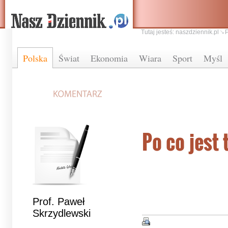
Tutaj jesteś:
naszdziennik.pl
Polska
Świat
Ekonomia
Wiara
Sport
Myśl
Po co jest 
Prof. Paweł
Skrzydlewski