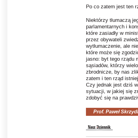
Po co zatem jest ten r
Niektórzy tłumaczą je
parlamentarnych i kon
które zasiadły w mini
przez obywateli zwiedz
wytłumaczenie, ale nie
które może się zgodzi
jasno: byt tego rządu
sąsiadów, którzy wielo
zbrodnicze, by nas zl
zatem i ten rząd istnie
Czy jednak jest dziś
sytuacji, w jakiej się
zdobyć się na prawdzi
Prof. Paweł Skrzyd