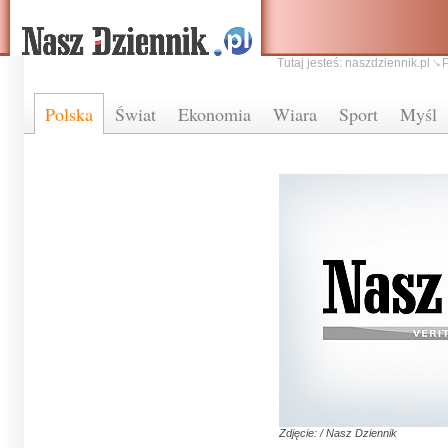
Tutaj jesteś:
naszdziennik.pl
Polska
Świat
Ekonomia
Wiara
Sport
Myśl
Zdjęcie: / Nasz Dziennik