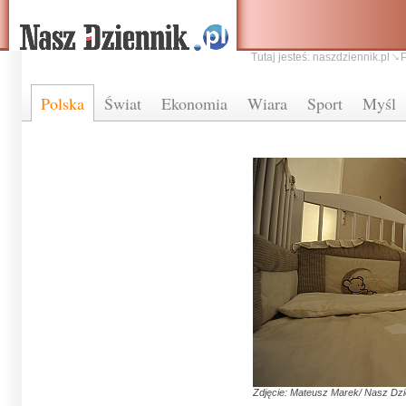
Tutaj jesteś:
naszdziennik.pl
Polska
Świat
Ekonomia
Wiara
Sport
Myśl
Zdjęcie: Mateusz Marek/ Nasz Dzi