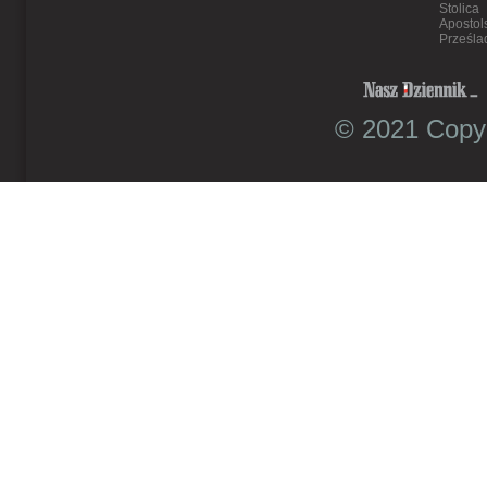
Stolica
Apostol
Prześla
© 2021 Copyr