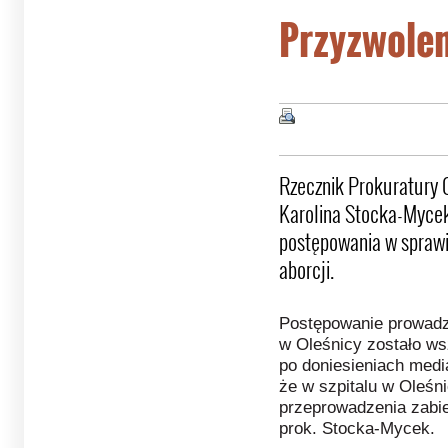
Przyzwolen
Rzecznik Prokuratury 
Karolina Stocka-Myce
postępowania w sprawi
aborcji.
Postępowanie prowadz
w Oleśnicy zostało ws
po doniesieniach medi
że w szpitalu w Oleśn
przeprowadzenia zabie
prok. Stocka-Mycek.