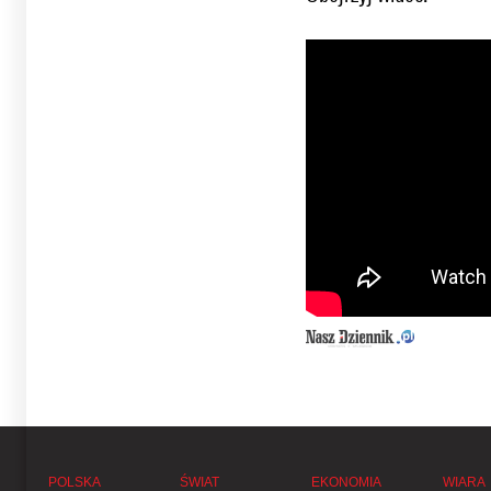
POLSKA
ŚWIAT
EKONOMIA
WIARA