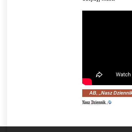
AB, „Nasz Dzienni