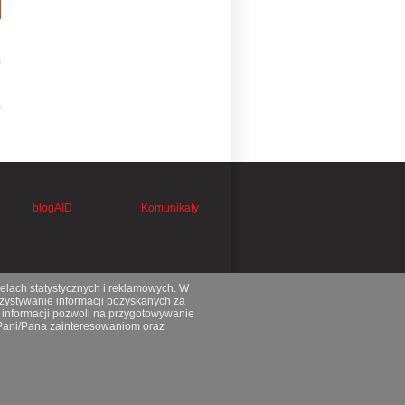
blogAID
Komunikaty
celach statystycznych i reklamowych. W
ystywanie informacji pozyskanych za
 informacji pozwoli na przygotowywanie
 Pani/Pana zainteresowaniom oraz