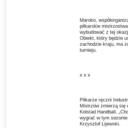
Maroko, współorganizu
piłkarskie mistrzostwa
wybudować z tej okazj
Obiekt, który będzie 
zachodzie kraju, ma zo
turnieju.
x x x
Piłkarze ręczni Industr
Mistrzów zmierzą się
Kolstad Handball. „Ch
wygrać w tym sezonie n
Krzysztof Lijewski.