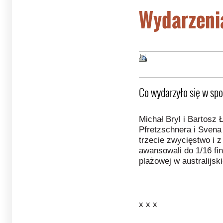
Wydarzeni
Co wydarzyło się w spo
Michał Bryl i Bartosz
Pfretzschnera i Svena 
trzecie zwycięstwo i 
awansowali do 1/16 fi
plażowej w australijski
x x x