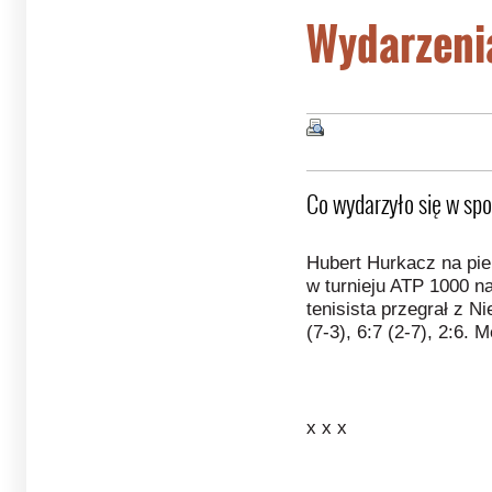
Wydarzeni
Co wydarzyło się w spo
Hubert Hurkacz na pie
w turnieju ATP 1000 n
tenisista przegrał z
(7-3), 6:7 (2-7), 2:6. 
x x x