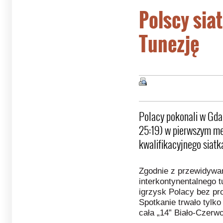
Polscy sia
Tunezję
Polacy pokonali w Gda
25:19) w pierwszym me
kwalifikacyjnego siatk
Zgodnie z przewidyw
interkontynentalnego t
igrzysk Polacy bez pr
Spotkanie trwało tylko
cała „14” Biało-Czerw