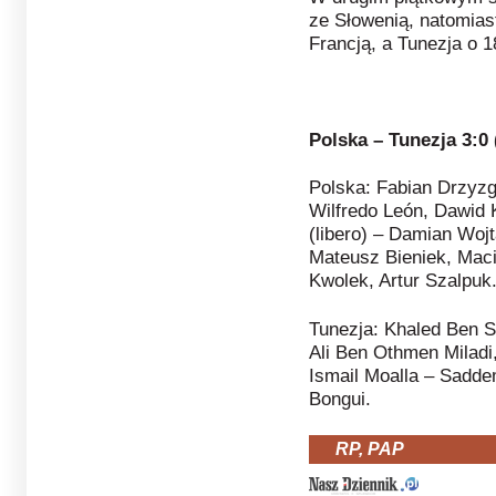
ze Słowenią, natomias
Francją, a Tunezja o 1
Polska – Tunezja 3:0 (
Polska: Fabian Drzyzg
Wilfredo León, Dawid 
(libero) – Damian Wojt
Mateusz Bieniek, Mac
Kwolek, Artur Szalpuk
Tunezja: Khaled Ben
Ali Ben Othmen Milad
Ismail Moalla – Saddem
Bongui.
RP, PAP