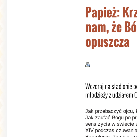
Papież: Kr
nam, że Bó
opuszcza
Wczoraj na stadionie 
młodzieży z udziałem 
Jak przebaczyć ojcu, 
Jak zaufać Bogu po p
sens życia w świecie 
XIV podczas czuwania 
Barcelonie. Zamiast t