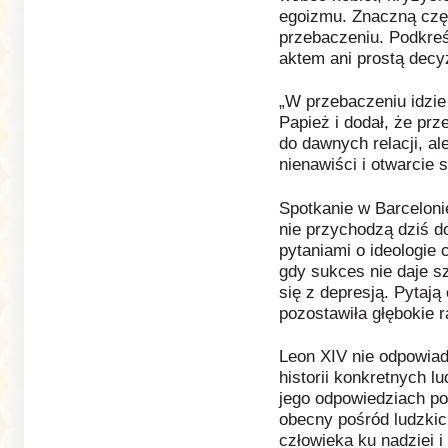
egoizmu. Znaczną czę
przebaczeniu. Podkreś
aktem ani prostą decy
„W przebaczeniu idzie
Papież i dodał, że pr
do dawnych relacji, a
nienawiści i otwarcie 
Spotkanie w Barceloni
nie przychodzą dziś d
pytaniami o ideologie 
gdy sukces nie daje s
się z depresją. Pytają
pozostawiła głębokie r
Leon XIV nie odpowiad
historii konkretnych lu
jego odpowiedziach po
obecny pośród ludzkic
człowieka ku nadziei 