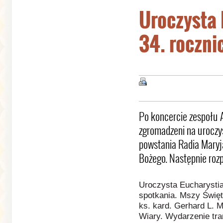
Uroczysta 
34. roczni
Po koncercie zespołu 
zgromadzeni na uroczys
powstania Radia Maryj
Bożego. Następnie roz
Uroczysta Eucharystia
spotkania. Mszy Święte
ks. kard. Gerhard L. M
Wiary. Wydarzenie tra