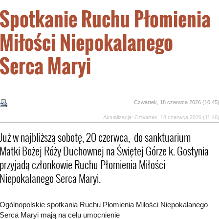
Spotkanie Ruchu Płomienia
Miłości Niepokalanego
Serca Maryi
Czwartek, 18 czerwca 2026 (10:45
Aktualizacja: Czwartek, 18 czerwca 2026 (11:46
Już w najbliższą sobotę, 20 czerwca, do sanktuarium
Matki Bożej Róży Duchownej na Świętej Górze k. Gostynia
przyjadą członkowie Ruchu Płomienia Miłości
Niepokalanego Serca Maryi.
Ogólnopolskie spotkania
Ruchu Płomienia Miłości Niepokalanego
Serca Maryi
mają na celu umocnienie