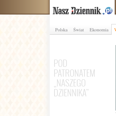
Polska
Świat
Ekonomia
POD
PATRONATEM
„NASZEGO
DZIENNIKA”