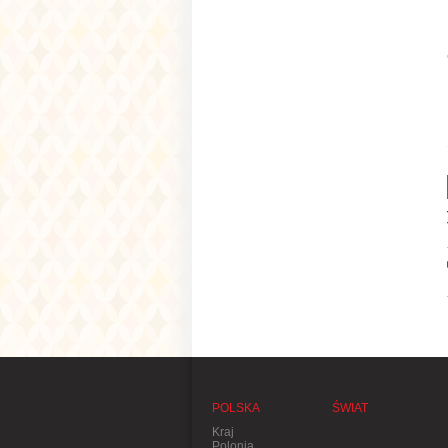
POLSKA
ŚWIAT
Kraj
Polonia