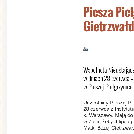
Piesza Pie
Gietrzwał
Wspólnota Nieustając
w dniach 28 czerwca – 
w Pieszej Pielgrzymce
Uczestnicy Pieszej Pi
28 czerwca z Instytut
k. Warszawy. Mają do
w 7 dni, żeby 4 lipca 
Matki Bożej Gietrzwałd