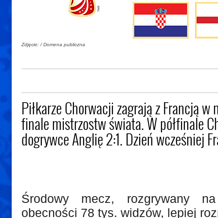
Zdjęcie: / Domena publiczna
Piłkarze Chorwacji zagrają z Francją w
finale mistrzostw świata. W półfinale C
dogrywce Anglię 2:1. Dzień wcześniej Fr
Środowy mecz, rozgrywany na 
obecności 78 tys. widzów, lepiej roz