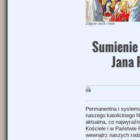
Zdjęcie: arch./ Inne
Sumienie 
Jana 
Permanentna i system
naszego katolickiego N
aktualna, co najwyraźn
Kościele i w Państwie 
wewnątrz naszych rodz