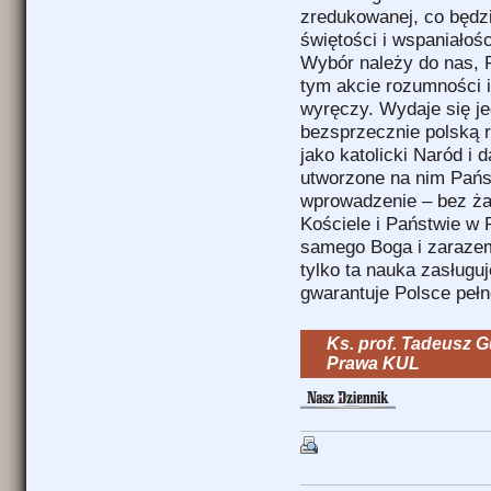
zredukowanej, co będz
świętości i wspaniałoś
Wybór należy do nas, 
tym akcie rozumności i 
wyręczy. Wydaje się 
bezsprzecznie polską r
jako katolicki Naród i 
utworzone na nim Państw
wprowadzenie – bez ża
Kościele i Państwie w 
samego Boga i zarazem
tylko ta nauka zasługuj
gwarantuje Polsce peł
Ks. prof. Tadeusz Gu
Prawa KUL