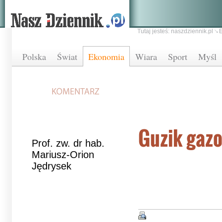
Tutaj jesteś:
naszdziennik.pl
Polska
Świat
Ekonomia
Wiara
Sport
Myśl
Guzik gazo
Prof. zw. dr hab.
Mariusz-Orion
Jędrysek