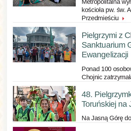
Metropolitalna wy
kościoła pw. św.
Przedmieściu
Pielgrzymi z C
Sanktuarium 
Ewangelizacji
Ponad 100 osobo
Chojnic zatrzymał
48. Pielgrzymk
Toruńskiej na
Na Jasną Górę do