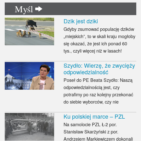
Myśl
Dzik jest dziki
Gdyby zsumować populację dzików
„miejskich”, to w skali kraju mogłoby
się okazać, że jest ich ponad 60
tys., czyli więcej niż w lasach!
Szydło: Wierzę, że zwycięży
odpowiedzialność
Poseł do PE Beata Szydło: Naszą
odpowiedzialnością jest, czy
potrafimy po raz kolejny przekonać
do siebie wyborców, czy nie
Ku polskiej marce – PZL
Na samolocie PZL Ł-2 por.
Stanisław Skarżyński z por.
Andrzejem Markiewiczem dokonali