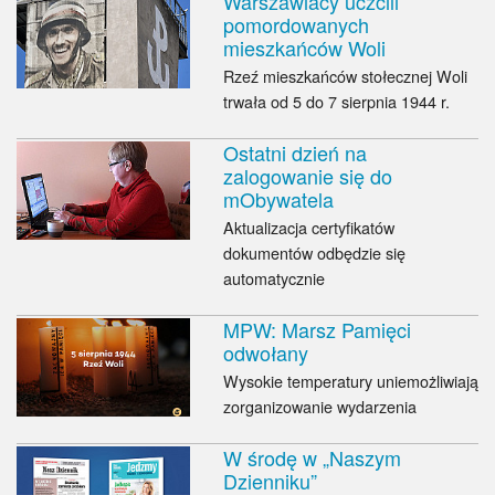
Warszawiacy uczcili
pomordowanych
mieszkańców Woli
Rzeź mieszkańców stołecznej Woli
trwała od 5 do 7 sierpnia 1944 r.
Ostatni dzień na
zalogowanie się do
mObywatela
Aktualizacja certyfikatów
dokumentów odbędzie się
automatycznie
MPW: Marsz Pamięci
odwołany
Wysokie temperatury uniemożliwiają
zorganizowanie wydarzenia
W środę w „Naszym
Dzienniku”