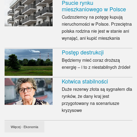
Psucie rynku
mieszkaniowego w Polsce
Cudzoziemcy na potęgę kupują
nieruchomości w Polsce. Przeciętna
polska rodzina nie jest w stanie ani
wynająć, ani kupić mieszkania
Postęp destrukcji
Będziemy mieć coraz droższą
energię – i to z niestabilnych źródeł
Kotwica stabilności
Duże rezerwy złota są sygnałem dla
rynków, że dany kraj jest
przygotowany na scenariusze
kryzysowe
Więcej - Ekonomia