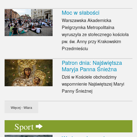
Moc w słabości
Warszawska Akademicka
Pielgrzymka Metropolitalna
wyruszyła ze stołecznego kościoła
pw. św. Anny przy Krakowskim
Przedmieściu
Patron dnia: Najświętsza
Maryja Panna Śnieżna
Dziś w Kościele obchodzimy
wspomnienie Najświętszej Maryi
Panny Śnieżnej
Więcej - Wiara
Sport