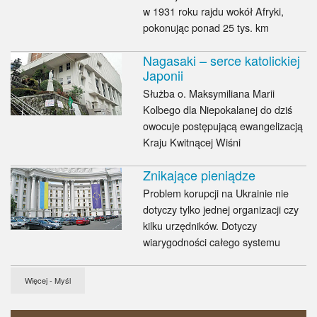
w 1931 roku rajdu wokół Afryki,
pokonując ponad 25 tys. km
Nagasaki – serce katolickiej
Japonii
Służba o. Maksymiliana Marii
Kolbego dla Niepokalanej do dziś
owocuje postępującą ewangelizacją
Kraju Kwitnącej Wiśni
Znikające pieniądze
Problem korupcji na Ukrainie nie
dotyczy tylko jednej organizacji czy
kilku urzędników. Dotyczy
wiarygodności całego systemu
Więcej - Myśl