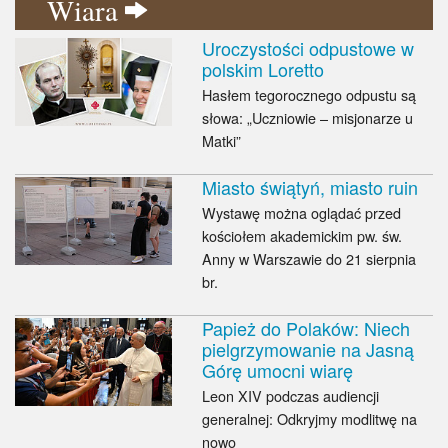
Wiara
Uroczystości odpustowe w
polskim Loretto
Hasłem tegorocznego odpustu są
słowa: „Uczniowie – misjonarze u
Matki”
Miasto świątyń, miasto ruin
Wystawę można oglądać przed
kościołem akademickim pw. św.
Anny w Warszawie do 21 sierpnia
br.
Papież do Polaków: Niech
pielgrzymowanie na Jasną
Górę umocni wiarę
Leon XIV podczas audiencji
generalnej: Odkryjmy modlitwę na
nowo