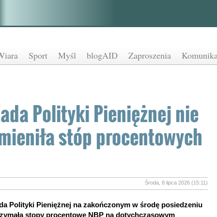
Wiara
Sport
Myśl
blogAID
Zaproszenia
Komunika
ada Polityki Pieniężnej nie
mieniła stóp procentowych
Środa, 8 lipca 2026 (15:11)
da Polityki Pieniężnej na zakończonym w środę posiedzeniu
rzymała stopy procentowe NBP na dotychczasowym