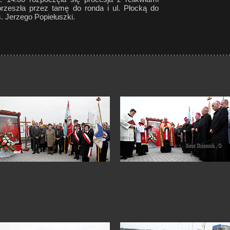
przeszła przez tamę do ronda i ul. Płocką do
. Jerzego Popiełuszki.