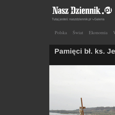
Tutaj jesteś:
naszdziennik.pl
Galeria
Polska
Świat
Ekonomia
Pamięci bł. ks. J