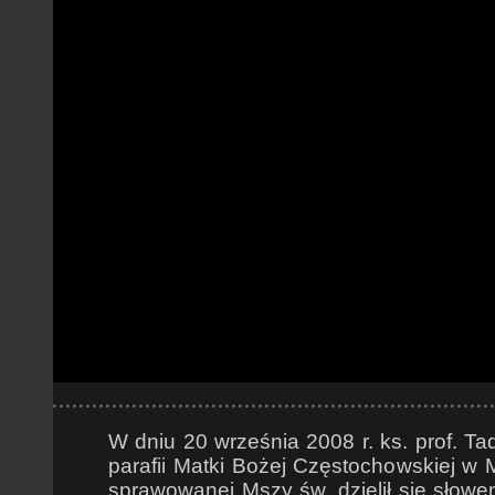
W dniu 20 września 2008 r. ks. prof. T
parafii Matki Bożej Częstochowskiej w 
sprawowanej Mszy św. dzielił się słow