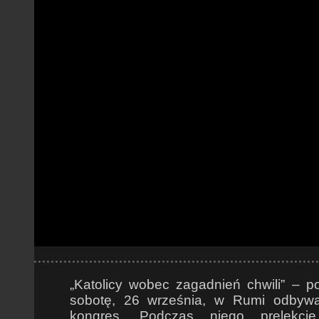
„Katolicy wobec zagadnień chwili” – 
sobotę, 26 września, w Rumi odbywał
kongres. Podczas niego prelekcję