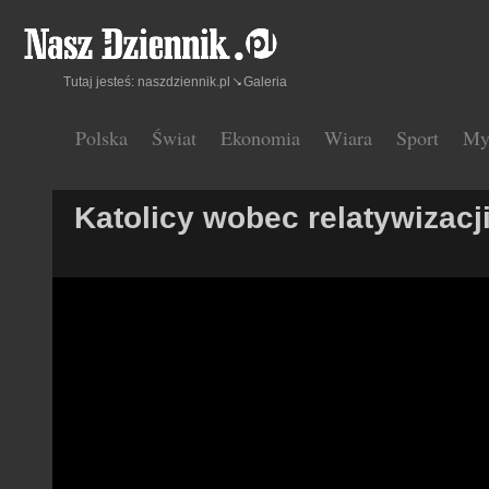
Tutaj jesteś:
naszdziennik.pl
Galeria
Polska
Świat
Ekonomia
Wiara
Sport
My
Katolicy wobec relatywizacj