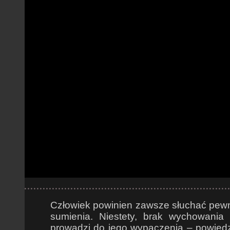
Człowiek powinien zawsze słuchać pew
sumienia. Niestety, brak wychowania
prowadzi do jego wypaczenia – powiedzi