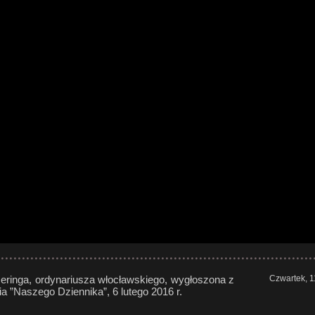
eringa, ordynariusza włocławskiego, wygłoszona z
Czwartek, 1
ia ”Naszego Dziennika”, 6 lutego 2016 r.