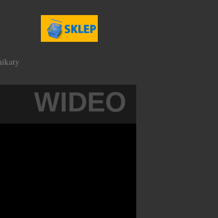
ikaty