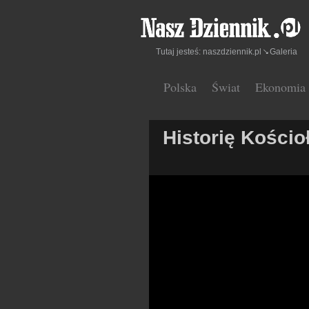
Tutaj jesteś:
naszdziennik.pl
Galeria
Polska
Świat
Ekonomia
Historię Kościo