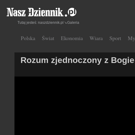
Tutaj jesteś:
naszdziennik.pl
Galeria
Polska
Świat
Ekonomia
Wiara
Sport
My
Rozum zjednoczony z Bogi