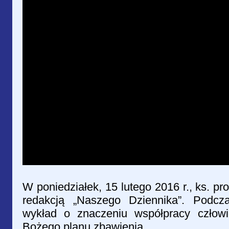
W poniedziałek, 15 lutego 2016 r., ks. pr
redakcją „Naszego Dziennika”. Podcza
wykład o znaczeniu współpracy człowi
Bożego planu zbawienia.