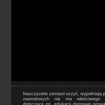
Nauczyciele zamiast uczyć, wypełniają p
zawodowych nie ma właściwego sp
dotyczące np. edukacji domowej prowa