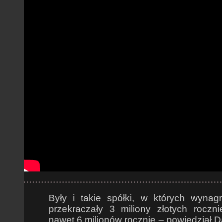
Były i takie spółki, w których wynag
przekraczały 3 miliony złotych roczn
nawet 6 milionów rocznie – powiedział 