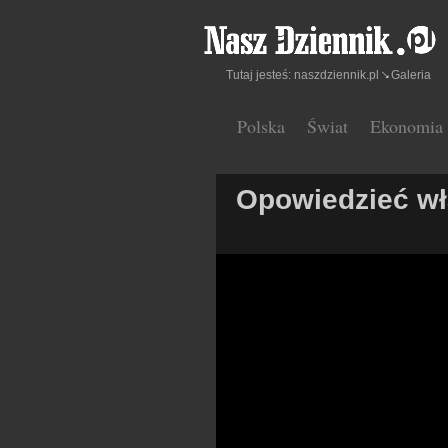
Tutaj jesteś:
naszdziennik.pl
Galeria
Polska
Świat
Ekonomia
Opowiedzieć wł