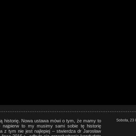
ą historię. Nowa ustawa mówi o tym, że mamy to
Sobota, 23 
e najpierw to my musimy sami sobie tę historię
a z tym nie jest najlepiej – stwierdza dr Jarosław