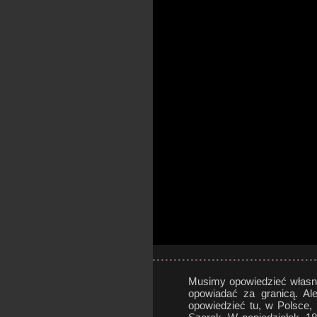
Musimy opowiedzieć własn
opowiadać za granicą. Al
opowiedzieć tu, w Polsce, 