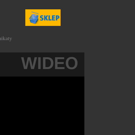
ikaty