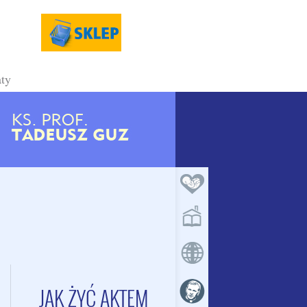
ty
JAK ŻYĆ AKTEM