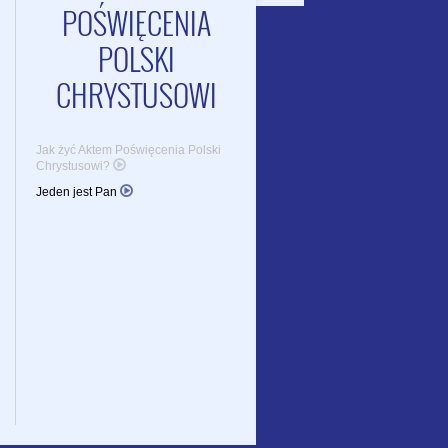
POŚWIĘCENIA
POLSKI
CHRYSTUSOWI
Jak żyć Aktem Poświęcenia Polski
Chrystusowi?
Jeden jest Pan