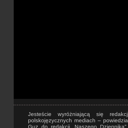
Jesteście wyróżniającą się redak
polskojęzycznych mediach – powiedział
Guz do redakcji „Naszego Dziennika”