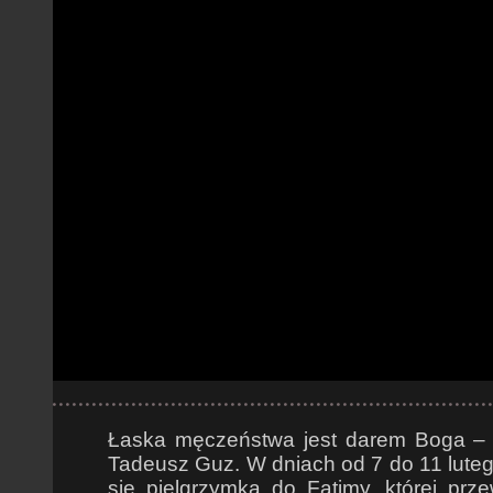
Łaska męczeństwa jest darem Boga – p
Tadeusz Guz. W dniach od 7 do 11 luteg
się pielgrzymka do Fatimy, której prze