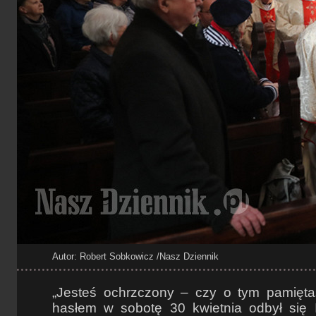
Autor: Robert Sobkowicz
/Nasz Dziennik
„Jesteś ochrzczony – czy o tym pamięta
hasłem w sobotę 30 kwietnia odbył się I