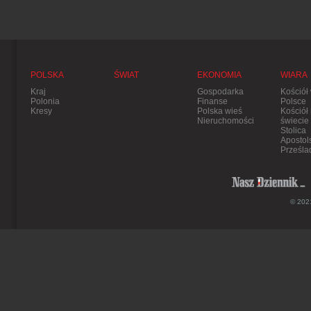
POLSKA
ŚWIAT
EKONOMIA
WIARA
Kraj
Gospodarka
Kościół
Polonia
Finanse
Polsce
Kresy
Polska wieś
Kościół
Nieruchomości
świecie
Stolica
Apostol
Prześla
© 2021