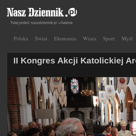
Tutaj jesteś:
naszdziennik.pl
Galeria
Polska
Świat
Ekonomia
Wiara
Sport
Myśl
II Kongres Akcji Katolickiej A