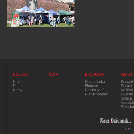
POLSKA
ŚWIAT
EKONOMIA
WIARA
Kraj
Gospodarka
Kościół
Polonia
Finanse
Polsce
Kresy
Polska wieś
Kościół
Nieruchomości
świecie
Stolica
Apostol
Prześla
© 2021