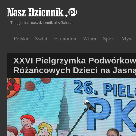
Tutaj jesteś:
naszdziennik.pl
Galeria
Polska
Świat
Ekonomia
Wiara
Sport
Myśl
XXVI Pielgrzymka Podwórkow
Różańcowych Dzieci na Jasn