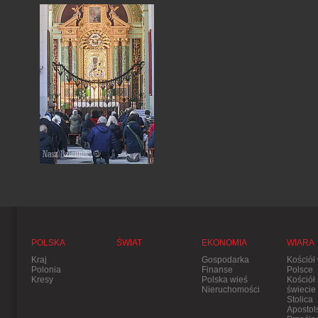
POLSKA
ŚWIAT
EKONOMIA
WIARA
Kraj
Gospodarka
Kościół
Polonia
Finanse
Polsce
Kresy
Polska wieś
Kościół
Nieruchomości
świecie
Stolica
Apostol