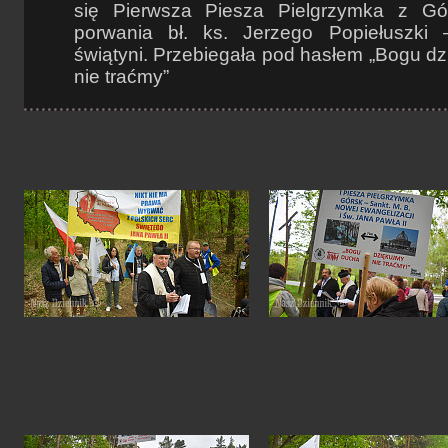
się Pierwsza Piesza Pielgrzymka z Gó
porwania bł. ks. Jerzego Popiełuszki 
świątyni. Przebiegała pod hasłem „Bogu d
nie traćmy”