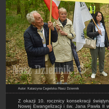
Autor: Katarzyna Cegielska
/Nasz Dziennik
Z okazji 10. rocznicy konsekracji świąt
Nowej Ewangelizacji i św. Jana Pawła II 