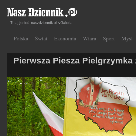
Tutaj jesteś:
naszdziennik.pl
Galeria
Polska
Świat
Ekonomia
Wiara
Sport
Myśl
Pierwsza Piesza Pielgrzymka 