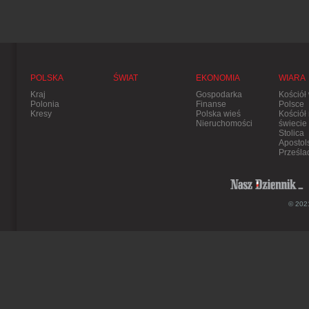
POLSKA
ŚWIAT
EKONOMIA
WIARA
Kraj
Gospodarka
Kościół
Polonia
Finanse
Polsce
Kresy
Polska wieś
Kościół
Nieruchomości
świecie
Stolica
Apostol
Prześla
© 2021