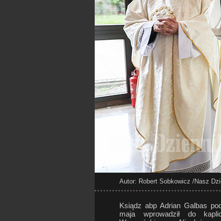
Autor: Robert Sobkowicz
/Nasz Dzi
Ksiądz abp Adrian Galbas p
maja wprowadził do kapli