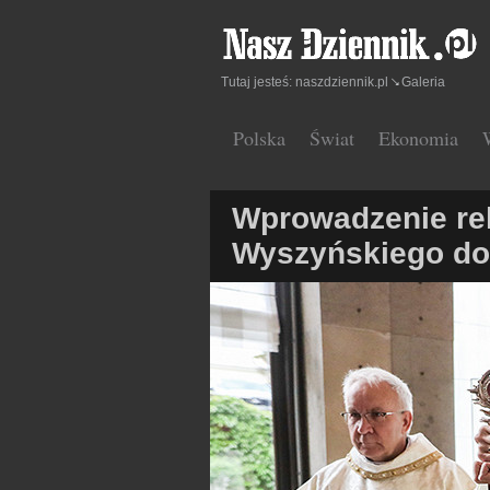
Tutaj jesteś:
naszdziennik.pl
Galeria
Polska
Świat
Ekonomia
Wprowadzenie reli
Wyszyńskiego do