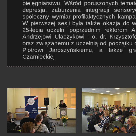
pielęgniarstwu. Wśród poruszonych temat
depresja, zaburzenia integracji sensory
społeczny wymiar profilaktycznych kampa
W pierwszej sesji była także okazja do 
25-lecia uczelni poprzednim rektorom 
Andrzejowi Ulaczykowi i o. dr. Krzysztof
oraz związanemu z uczelnią od początku dz
Piotrowi Jaroszyńskiemu, a także graf
Czarnieckiej