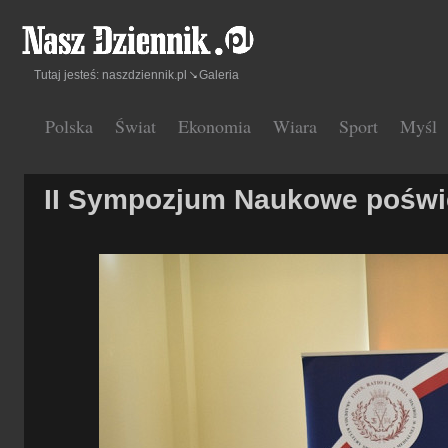
Tutaj jesteś:
naszdziennik.pl
Galeria
Polska
Świat
Ekonomia
Wiara
Sport
Myśl
II Sympozjum Naukowe poświ