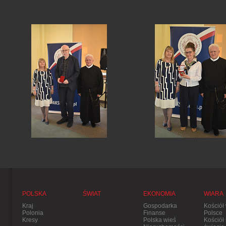
POLSKA
ŚWIAT
EKONOMIA
WIARA
Kraj
Gospodarka
Kościół
Polonia
Finanse
Polsce
Kresy
Polska wieś
Kościół