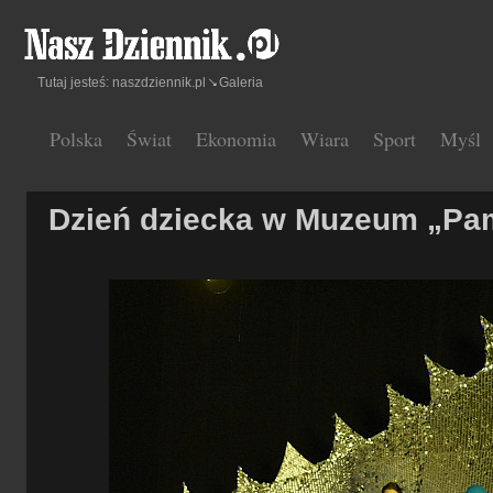
Tutaj jesteś:
naszdziennik.pl
Galeria
Polska
Świat
Ekonomia
Wiara
Sport
Myśl
Dzień dziecka w Muzeum „Pa