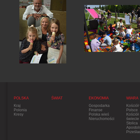
POLSKA
ŚWIAT
EKONOMIA
WIARA
Kraj
Gospodarka
Kościół
Polonia
Finanse
Polsce
Kresy
Polska wieś
Kościół
Nieruchomości
świecie
Stolica
Apostol
Prześla