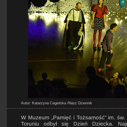
Autor: Katarzyna Cegielska
/Nasz Dziennik
W Muzeum „Pamięć i Tożsamość” im. św. 
Toruniu odbył się Dzień Dziecka. Najm