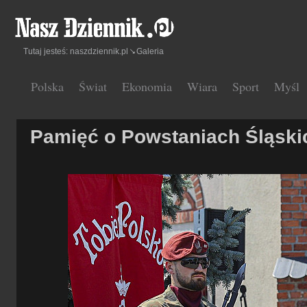
Tutaj jesteś:
naszdziennik.pl
Galeria
Polska
Świat
Ekonomia
Wiara
Sport
Myśl
Pamięć o Powstaniach Śląski