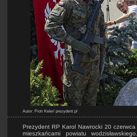
Autor: Piotr Keler/ prezydent.pl
Prezydent RP Karol Nawrocki 20 czerwca b
mieszkańcami powiatu wodzisławskie