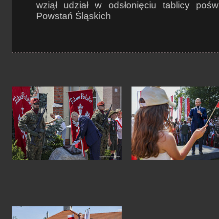
wziął udział w odsłonięciu tablicy pośw
Powstań Śląskich