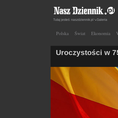
Tutaj jesteś:
naszdziennik.pl
Galeria
Polska
Świat
Ekonomia
Uroczystości w 75