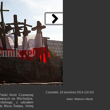
Czwartek, 18 września 2014 (10:24)
Polski Armii Czerwonej
owanych na Wschodzie.
Autor: Mateusz Marek
olskiego, z udziałem
ła Msza Święta, której