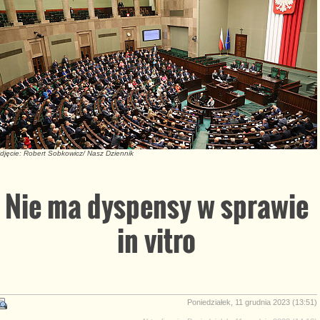
djęcie: Robert Sobkowicz/ Nasz Dziennik
Nie ma dyspensy w sprawie
in vitro
Poniedziałek, 11 grudnia 2023 (13:51)