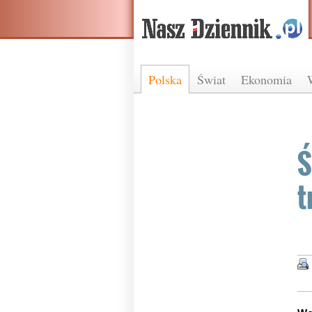
Polska
Świat
Ekonomia
Ś
t