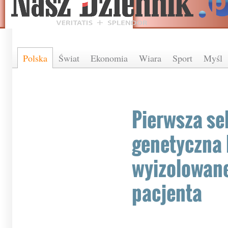
Polska
Świat
Ekonomia
Wiara
Sport
Myśl
Pierwsza s
genetyczna
wyizolowane
pacjenta